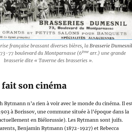
ise française brassant diverses bières, la
Brasserie Dumesni
ème
u 73-77 boulevard du Montparnasse (6
arr.) une grande
brasserie dite « Taverne des brasseries ».
fait son cinéma
ph Rytmann n’a rien à voir avec le monde du cinéma. Il es
 1903 à Borissov, une commune située à l’époque dans la
(actuellement en Biélorussie). Les Rytmann sont juifs.
 parents, Benjamin Rytmann (1872-1927) et Rebecca