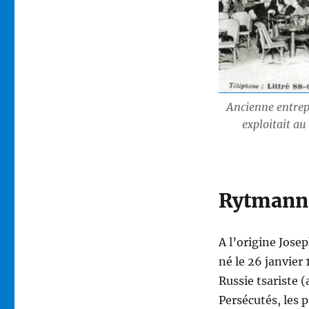
Ancienne entrepr
exploitait a
Rytmann 
A l’origine Jose
né le 26 janvier
Russie tsariste 
Persécutés, les