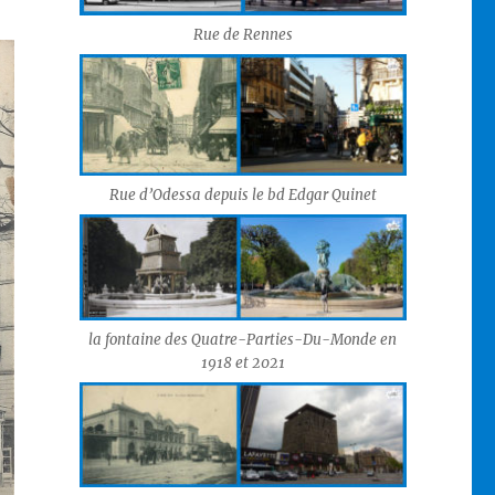
Rue de Rennes
Rue d’Odessa depuis le bd Edgar Quinet
la fontaine des Quatre-Parties-Du-Monde en
1918 et 2021