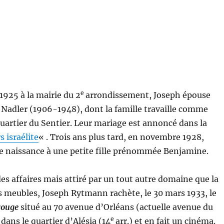
e
925 à la mairie du 2
arrondissement, Joseph épouse
Nadler (1906-1948), dont la famille travaille comme
 quartier du Sentier. Leur mariage est annoncé dans la
s israélite
« . Trois ans plus tard, en novembre 1928,
 naissance à une petite fille prénommée Benjamine.
des affaires mais attiré par un tout autre domaine que la
s meubles, Joseph Rytmann rachète, le 30 mars 1933, le
rouge
situé au 70 avenue d’Orléans (actuelle avenue du
e
dans le quartier d’Alésia (14
arr.) et en fait un cinéma.