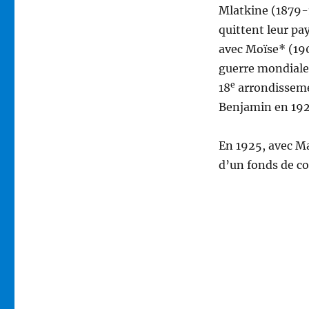
Mlatkine (1879-
quittent leur pay
avec Moïse* (19
guerre mondiale,
e
18
arrondisseme
Benjamin en 1927
En 1925, avec Ma
d’un fonds de co