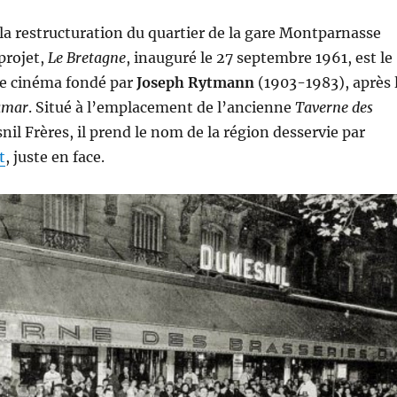
 la restructuration du quartier de la gare Montparnasse
 projet,
Le Bretagne
, inauguré le 27 septembre 1961, est le
me cinéma fondé par
Joseph Rytmann
(1903-1983), après 
amar
. Situé à l’emplacement de l’ancienne
Taverne des
l Frères, il prend le nom de la région desservie par
t
, juste en face.