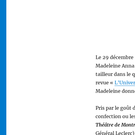
Le 29 décembre 1
Madeleine Anna 
tailleur dans le
revue «
L’Univer
Madeleine donne
Pris par le goût 
confection ou le
Théâtre de Mont
Général Leclerc) 