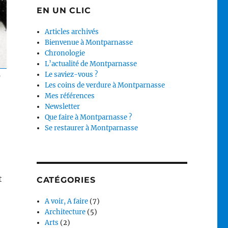
EN UN CLIC
Articles archivés
Bienvenue à Montparnasse
Chronologie
L’actualité de Montparnasse
Le saviez-vous ?
l
Les coins de verdure à Montparnasse
Mes références
Newsletter
Que faire à Montparnasse ?
Se restaurer à Montparnasse
t
CATÉGORIES
A voir, A faire
(7)
Architecture
(5)
Arts
(2)