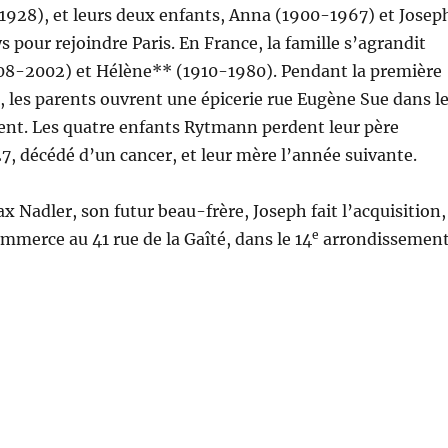
1928), et leurs deux enfants, Anna (1900-1967) et Josep
s pour rejoindre Paris. En France, la famille s’agrandit
08-2002) et Hélène** (1910-1980). Pendant la première
 les parents ouvrent une épicerie rue Eugène Sue dans l
nt. Les quatre enfants Rytmann perdent leur père
, décédé d’un cancer, et leur mère l’année suivante.
x Nadler, son futur beau-frère, Joseph fait l’acquisition,
e
mmerce au 41 rue de la Gaîté, dans le 14
arrondissement