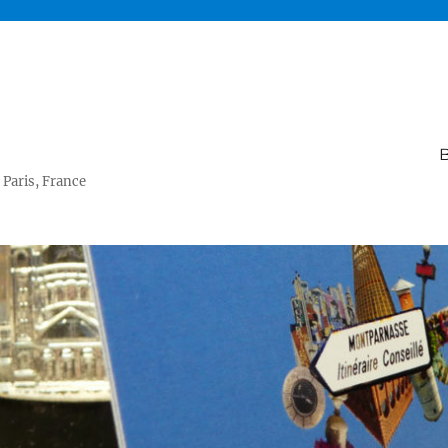
B
 Paris, France