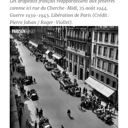
Les drapeaux français réapparaissent aux fenêtres
comme ici rue du Cherche-Midi, 25 août 1944.
Guerre 1939-1945. Libération de Paris (Crédit :
Pierre Jahan / Roger-Viollet).