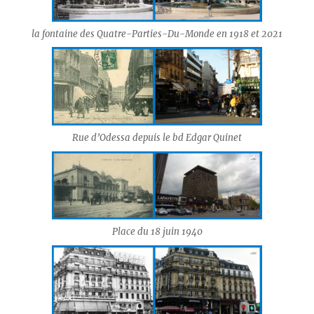
la fontaine des Quatre-Parties-Du-Monde en 1918 et 2021
Rue d’Odessa depuis le bd Edgar Quinet
Place du 18 juin 1940