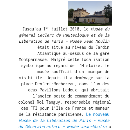
er
Jusqu'au 1
 juillet 2018, le 
Musée du 
général Leclerc de Hautecloque et de la 
Libération de Paris – Musée Jean Moulin
était situé au niveau du Jardin 
Atlantique au-dessus de la gare 
Montparnasse. Malgré cette localisation 
symbolique au regard de l’Histoire, le 
musée souffrait d’un  manque de 
visibilité. Depuis il a déménagé sur la 
place Denfert-Rochereau, dans l’un des 
deux Pavillons Ledoux, qui abritait 
l’ancien poste de commandement du 
colonel Rol-Tanguy, responsable régional 
des FFI pour l’Ile-de-France et meneur 
de la résistance parisienne. 
Le nouveau 
Musée de la Libération de Paris – musée 
du Général-Leclerc – musée Jean-Moulin
 a 