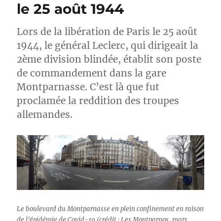
le 25 août 1944
Lors de la libération de Paris le 25 août
1944, le général Leclerc, qui dirigeait la
2ème division blindée, établit son poste
de commandement dans la gare
Montparnasse. C’est là que fut
proclamée la reddition des troupes
allemandes.
Le boulevard du Montparnasse en plein confinement en raison
de l’épidémie de Covid-19 (crédit : Les Montparnos, mars