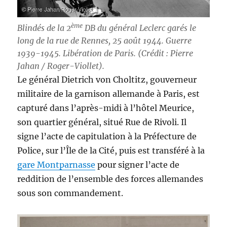
ème
Blindés de la 2
DB du général Leclerc garés le
long de la rue de Rennes, 25 août 1944. Guerre
1939-1945. Libération de Paris. (Crédit : Pierre
Jahan / Roger-Viollet).
Le général Dietrich von Choltitz, gouverneur
militaire de la garnison allemande à Paris, est
capturé dans l’après-midi à l’hôtel Meurice,
son quartier général, situé Rue de Rivoli. Il
signe l’acte de capitulation à la Préfecture de
Police, sur l’Île de la Cité, puis est transféré à la
gare Montparnasse
pour signer l’acte de
reddition de l’ensemble des forces allemandes
sous son commandement.