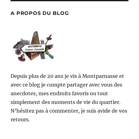
Paris
débute
A PROPOS DU BLOG
à
Montparnasse,
le
25
août
1944
Depuis plus de 20 ans je vis à Montparnasse et
avec ce blog je compte partager avec vous des
anecdotes, mes endroits favoris ou tout
simplement des moments de vie du quartier.
N’hésitez pas à commenter, je suis avide de vos
retours.