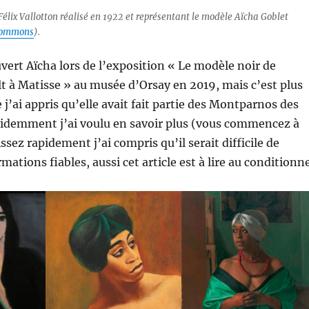
Félix Vallotton réalisé en 1922 et représentant le modèle Aïcha Goblet
commons
).
vert Aïcha lors de l’exposition « Le modèle noir de
lt à Matisse » au musée d’Orsay en 2019, mais c’est plus
 j’ai appris qu’elle avait fait partie des Montparnos des
videmment j’ai voulu en savoir plus (vous commencez à
sez rapidement j’ai compris qu’il serait difficile de
mations fiables, aussi cet article est à lire au conditionne