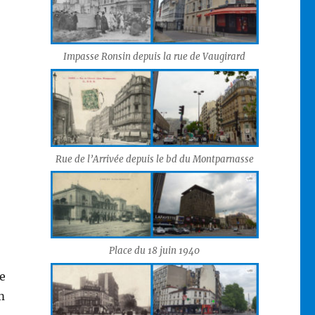
Impasse Ronsin depuis la rue de Vaugirard
Rue de l’Arrivée depuis le bd du Montparnasse
Place du 18 juin 1940
e
m