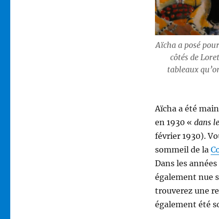
Aïcha a posé pou
côtés de Lore
tableaux qu’on
Aïcha a été maint
en 1930 «
dans le
février 1930). Vo
sommeil de la
C
Dans les années 
également nue s
trouverez une re
également été sc