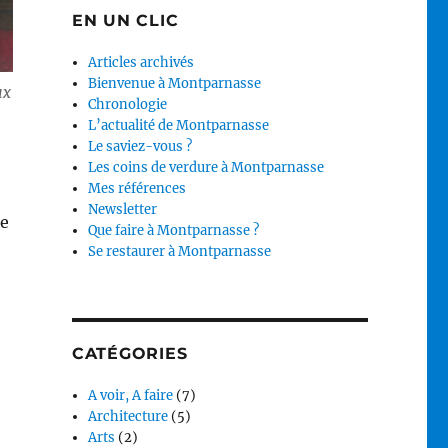
EN UN CLIC
Articles archivés
Bienvenue à Montparnasse
ux
Chronologie
L’actualité de Montparnasse
Le saviez-vous ?
Les coins de verdure à Montparnasse
Mes références
Newsletter
re
Que faire à Montparnasse ?
Se restaurer à Montparnasse
CATÉGORIES
A voir, A faire
(7)
Architecture
(5)
Arts
(2)