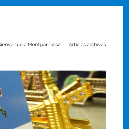
ienvenue à Montparnasse
Articles archivés