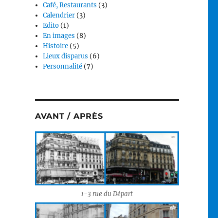
Café, Restaurants
(3)
Calendrier
(3)
Edito
(1)
En images
(8)
Histoire
(5)
Lieux disparus
(6)
Personnalité
(7)
AVANT / APRÈS
1-3 rue du Départ