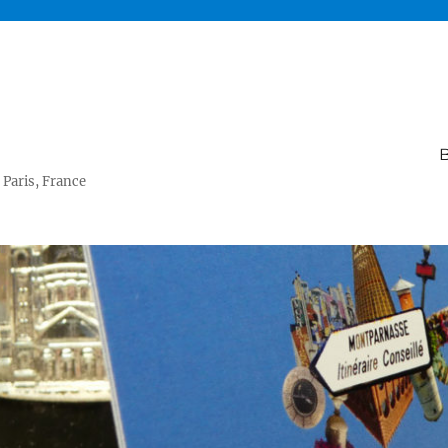
B
 Paris, France