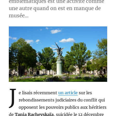
emblématiques est une activité comme
une autre quand on est en manque de
musée…
J
e lisais récemment
un article
sur les
rebondissements judiciaires du conflit qui
opposent les pouvoirs publics aux héritiers
de
Tania Rachevskaïa
, suicidée le 12 décembre