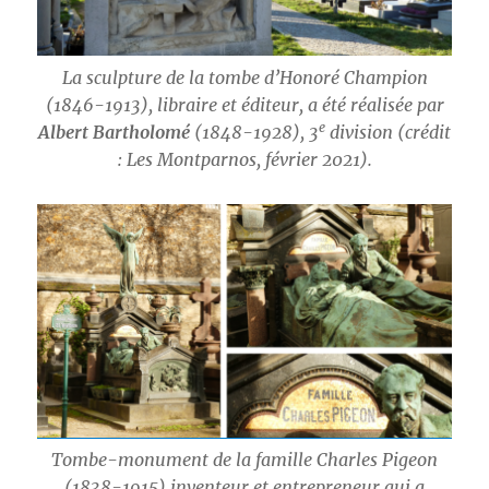
La sculpture de la tombe d’Honoré Champion
(1846-1913), libraire et éditeur, a été réalisée par
e
Albert Bartholomé
(1848-1928), 3
division (crédit
: Les Montparnos, février 2021).
Tombe-monument de la famille Charles Pigeon
(1838-1915) inventeur et entrepreneur qui a