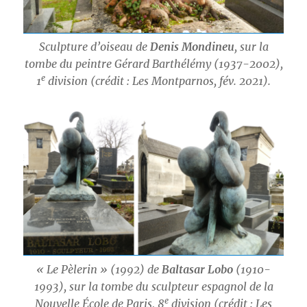
Sculpture d’oiseau de
Denis Mondineu
, sur la
tombe du peintre Gérard Barthélémy (1937-2002),
e
1
division (crédit : Les Montparnos, fév. 2021).
« Le Pèlerin » (1992) de
Baltasar Lobo
(1910-
1993), sur la tombe du sculpteur espagnol de la
e
Nouvelle École de Paris, 8
division (crédit : Les