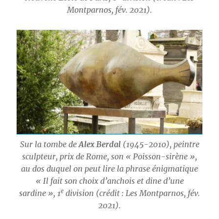
Montparnos, fév. 2021).
Sur la tombe de
Alex Berdal
(1945-2010), peintre
sculpteur, prix de Rome, son « Poisson-sirène »,
au dos duquel on peut lire la phrase énigmatique
« Il fait son choix d’anchois et dine d’une
e
sardine », 1
division (crédit : Les Montparnos, fév.
2021).