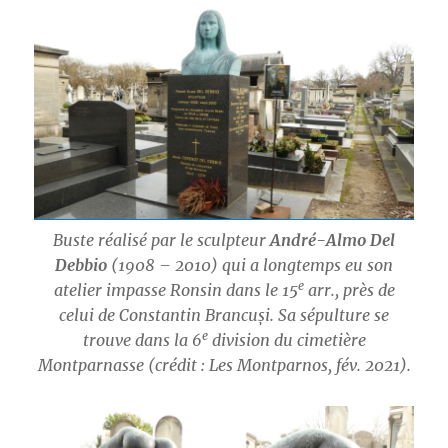
Buste réalisé par le sculpteur
André-Almo Del
Debbio
(1908 – 2010) qui a longtemps eu son
e
atelier impasse Ronsin dans le 15
arr., près de
celui de Constantin Brancuși. Sa sépulture se
e
trouve dans la 6
division du cimetière
Montparnasse (crédit : Les Montparnos, fév. 2021).