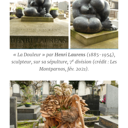
« La Douleur » par
Henri Laurens
(1885-1954),
e
sculpteur, sur sa sépulture, 7
division (crédit : Les
Montparnos, fév. 2021).