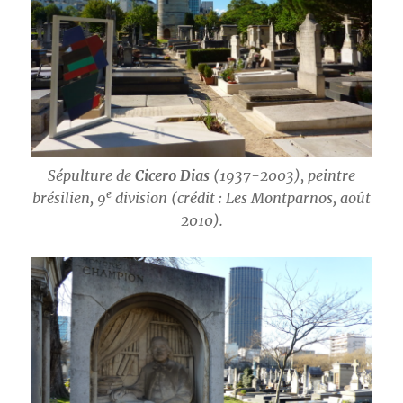
Sépulture de
Cicero Dias
(1937-2003), peintre
e
brésilien, 9
division (crédit : Les Montparnos, août
2010).