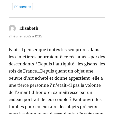
Répondre
Elisabeth
dit :
21 février 2022 à 19:15
Faut-il penser que toutes les sculptures dans
les cimetieres pourraient être réclamées par des
descendants ? Depuis l’antiquité , les gisans, les
rois de France…Depuis quant un objet une
oeuvre d’Art acheté et donne appartient-elle a
une tierce personne ? n’etait-il pas la volonte
de l’amant d’honorer sa maitresse par un
cadeau portrait de leur couple ? Faut ouvrir les
tombes pour en extraire des objets précieux
pour les donner aux descendants ? Je suis pour