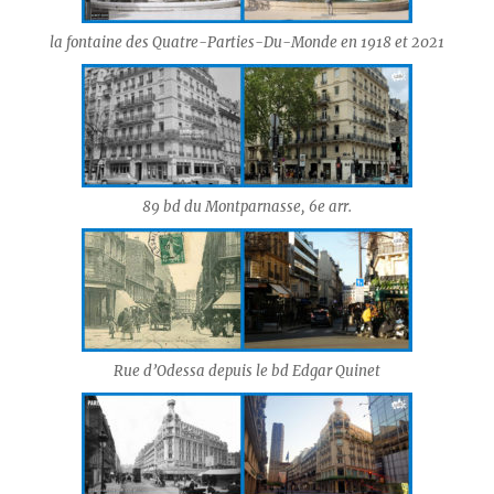
la fontaine des Quatre-Parties-Du-Monde en 1918 et 2021
89 bd du Montparnasse, 6e arr.
Rue d’Odessa depuis le bd Edgar Quinet