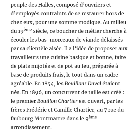
peuple des Halles, composé d’ouvriers et
d’employés contraints de se restaurer hors de
chez eux, pour une somme modique. Au milieu
ème
du 19
siècle, ce boucher de métier cherche à
écouler les bas-morceaux de viande délaissés
par sa clientèle aisée. Il a l’idée de proposer aux
travailleurs une cuisine basique et bonne, faite
de plats mijotés et de pot au feu, préparée à
base de produits frais, le tout dans un cadre
agréable. En 1854, les
Bouillons Duval
étaient
nés. En 1896, un concurrent de taille est créé :
le premier
Bouillon Chartier
est ouvert, par les
frères Frédéric et Camille Chartier, au 7 rue du
ème
faubourg Montmartre dans le 9
arrondissement.