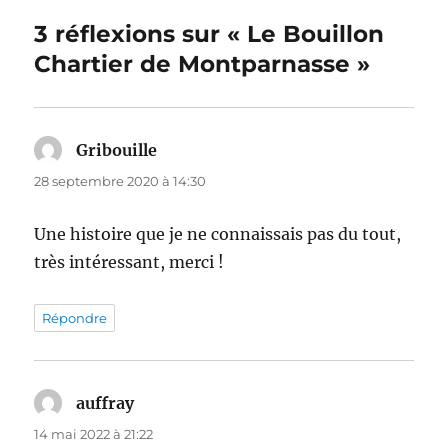
3 réflexions sur « Le Bouillon
Chartier de Montparnasse »
Gribouille
dit :
28 septembre 2020 à 14:30
Une histoire que je ne connaissais pas du tout,
très intéressant, merci !
Répondre
auffray
dit :
14 mai 2022 à 21:22