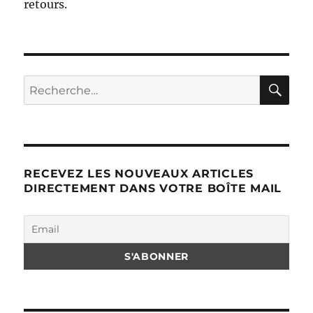
retours.
RE
Recherche
pour :
RECEVEZ LES NOUVEAUX ARTICLES
DIRECTEMENT DANS VOTRE BOÎTE MAIL