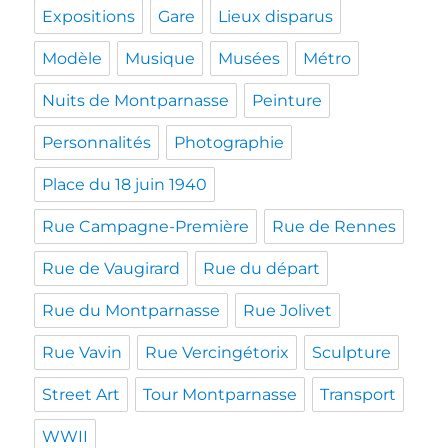
Expositions
Gare
Lieux disparus
Modèle
Musique
Musées
Métro
Nuits de Montparnasse
Peinture
Personnalités
Photographie
Place du 18 juin 1940
Rue Campagne-Première
Rue de Rennes
Rue de Vaugirard
Rue du départ
Rue du Montparnasse
Rue Jolivet
Rue Vavin
Rue Vercingétorix
Sculpture
Street Art
Tour Montparnasse
Transport
WWII