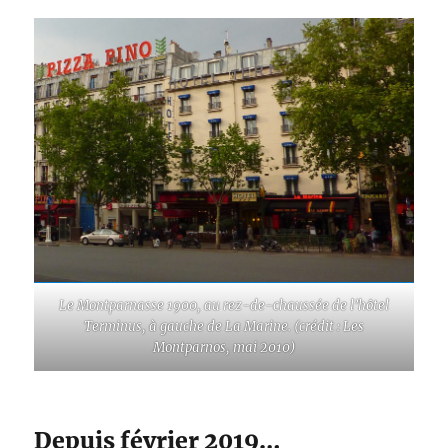
Le Montparnasse 1900, au rez-de-chaussée de l’hôtel
Terminus, à gauche de La Marine. (crédit : Les
Montparnos, mai 2010)
Depuis février 2019…