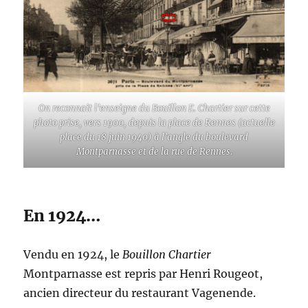
On reconnait l’enseigne du Bouillon E. Chartier sur cette
photo prise, vers 1900, depuis la place de Rennes (actuelle
place du 18 juin 1940) à l’angle du boulevard
Montparnasse et de la rue de Rennes.
En 1924…
Vendu en 1924, le
Bouillon Chartier
Montparnasse est repris par Henri Rougeot,
ancien directeur du restaurant Vagenende.