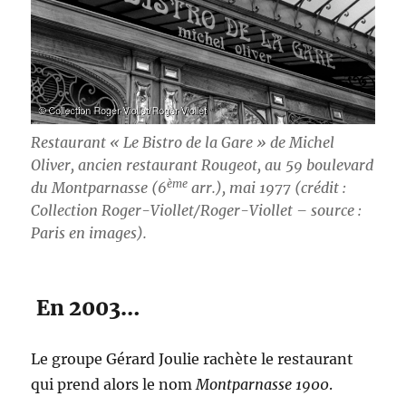
Restaurant « Le Bistro de la Gare » de Michel
Oliver, ancien restaurant Rougeot, au 59 boulevard
ème
du Montparnasse (6
arr.), mai 1977 (crédit :
Collection Roger-Viollet/Roger-Viollet – source :
Paris en images).
En 2003…
Le groupe Gérard Joulie rachète le restaurant
qui prend alors le nom
Montparnasse 1900
.