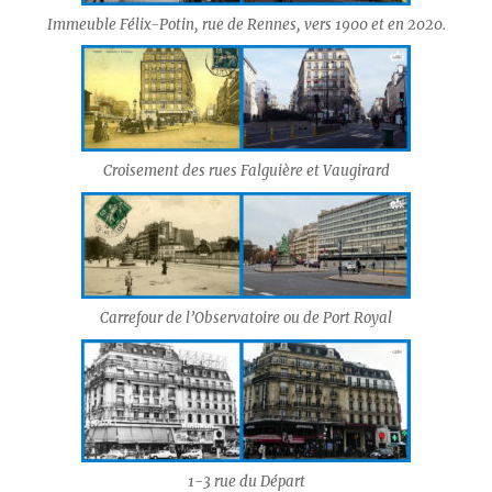
Immeuble Félix-Potin, rue de Rennes, vers 1900 et en 2020.
Croisement des rues Falguière et Vaugirard
Carrefour de l’Observatoire ou de Port Royal
1-3 rue du Départ