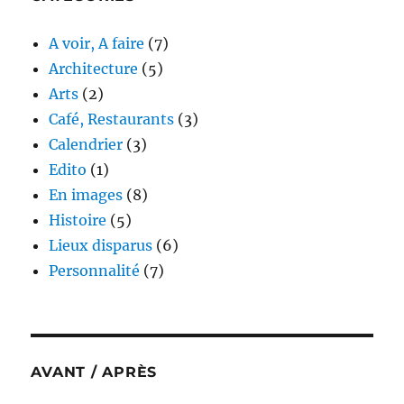
A voir, A faire
(7)
Architecture
(5)
Arts
(2)
Café, Restaurants
(3)
Calendrier
(3)
Edito
(1)
En images
(8)
Histoire
(5)
Lieux disparus
(6)
Personnalité
(7)
AVANT / APRÈS